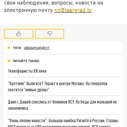
свои наблюдения, вопросы, новости на
электронную почту
nn@tsargrad.tv
ТЕГИ:
АВИАИНЦИДЕНТ
ЧИТАЙТЕ ТАКЖЕ:
Технофашисты XXI века
"Кротами" были все? Теракт в центре Москвы: На генералов
охотятся "живые дроны"
Даня с Дашей спаслись от боевиков ВСУ. Но беды для малышей не
закончились
"Очень плохие новости": Большая ошибка Palantir в России. Страны
НАТО впервые за СВО остановили поставки оружия. ВСУ теряют