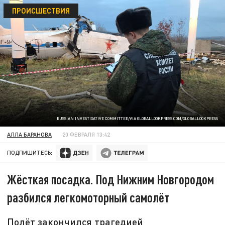
ПРОИСШЕСТВИЯ
RUSSIAN INVESTIGATIVE COMMITTEE/VIA GLOBALLOOKPRESS.COM/GLOBALLOOKPRESS
АЛЛА БАРАНОВА
20 ФЕВРАЛЯ 13:42
ПОДПИШИТЕСЬ:
Жёсткая посадка. Под Нижним Новгородом
разбился легкомоторный самолёт
Полёт закончился трагедией