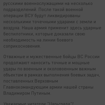
русскими военнослужащими на несколько
подразделений. После такой военной
операции ВСУ будут ликвидированы
несколькими точечными ударами с земли и
воздуха. Наша армия применит здесь ударные
беспилотники, которые доказали свою
необходимость на линии боевого
соприкосновения.
Отважные и мужественные бойцы ВС России
продолжают наносить точные и мощные
удары по военным и околовоенным важным
объектам в рамках выполнения боевых задач,
поставленных Верховным
Главнокомандующим армии нашей страны
Владимиром Путиным.
Уважаемые читатели "Царьграда"!