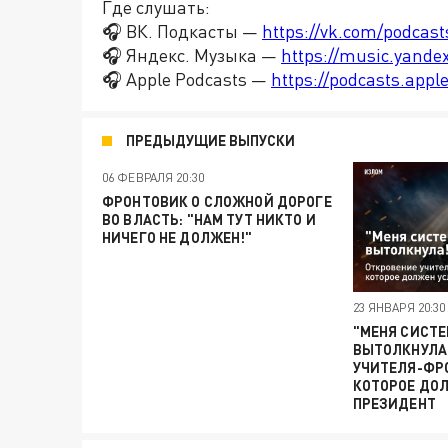
Где слушать:
🎧 ВК. Подкасты —
https://vk.com/podcas
🎧 Яндекс. Музыка —
https://music.yande
🎧 Apple Podcasts —
https://podcasts.app
ПРЕДЫДУЩИЕ ВЫПУСКИ
06 ФЕВРАЛЯ 20:30
ФРОНТОВИК О СЛОЖНОЙ ДОРОГЕ
ВО ВЛАСТЬ: "НАМ ТУТ НИКТО И
НИЧЕГО НЕ ДОЛЖЕН!"
23 ЯНВАРЯ 20:30
"МЕНЯ СИСТЕ
ВЫТОЛКНУЛА!
УЧИТЕЛЯ-ФР
КОТОРОЕ ДО
ПРЕЗИДЕНТ