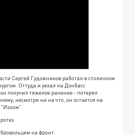
асти Сергей Гудожников работал в столичном
ургом. Оттуда и уехал на Донбасс
 он получил тяжелое ранение - потерял
очему, несмотря ни на что, он остается на
 "Излом".
протез.
добровольцем на фронт.