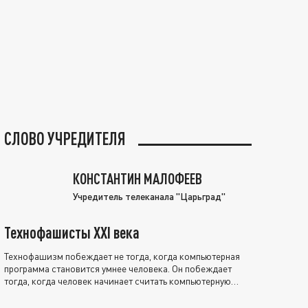
СЛОВО УЧРЕДИТЕЛЯ
КОНСТАНТИН МАЛОФЕЕВ
Учредитель телеканала "Царьград"
Технофашисты XXI века
Технофашизм побеждает не тогда, когда компьютерная
программа становится умнее человека. Он побеждает
тогда, когда человек начинает считать компьютерную
программу нравственно выше себя.