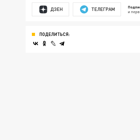
Подпи
ДЗЕН
ТЕЛЕГРАМ
и перв
ПОДЕЛИТЬСЯ: