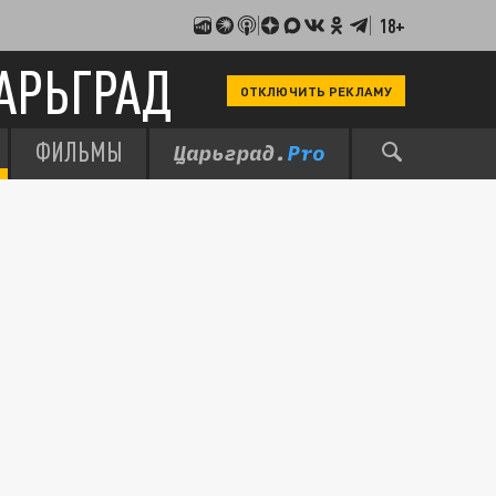
18+
АРЬГРАД
ОТКЛЮЧИТЬ РЕКЛАМУ
ФИЛЬМЫ