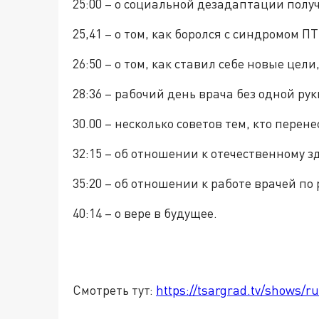
25:00 – о социальной дезадаптации пол
25,41 – о том, как боролся с синдромом ПТ
26:50 – о том, как ставил себе новые цели
28:36 – рабочий день врача без одной рук
30.00 – несколько советов тем, кто перен
32:15 – об отношении к отечественному 
35:20 – об отношении к работе врачей п
40:14 – о вере в будущее.
Смотреть тут:
https://tsargrad.tv/shows/ru