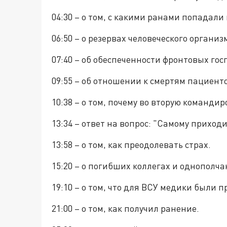
04:30 – о том, с какими ранами попадали
06:50 – о резервах человеческого организ
07:40 – об обеспеченности фронтовых гос
09:55 – об отношении к смертям пациент
10:38 – о том, почему во вторую команди
13:34 – ответ на вопрос: "Самому приход
13:58 – о том, как преодолевать страх.
15:20 – о погибших коллегах и однополча
19:10 – о том, что для ВСУ медики были 
21:00 – о том, как получил ранение.