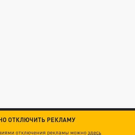
ТНО ОТКЛЮЧИТЬ РЕКЛАМУ
овиями отключения рекламы можно
здесь