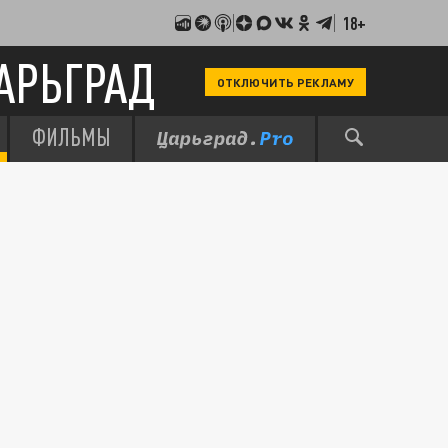
18+
АРЬГРАД
ОТКЛЮЧИТЬ РЕКЛАМУ
ФИЛЬМЫ