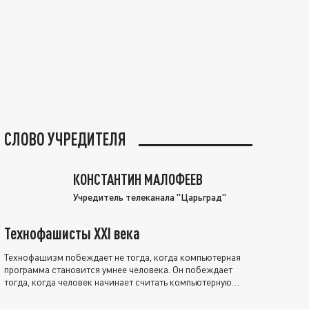
СЛОВО УЧРЕДИТЕЛЯ
КОНСТАНТИН МАЛОФЕЕВ
Учредитель телеканала "Царьград"
Технофашисты XXI века
Технофашизм побеждает не тогда, когда компьютерная
программа становится умнее человека. Он побеждает
тогда, когда человек начинает считать компьютерную
программу нравственно выше себя.