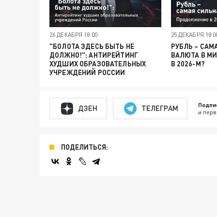
26 ДЕКАБРЯ 18:00
25 ДЕКАБРЯ 18:0
"БОЛОТА ЗДЕСЬ БЫТЬ НЕ
РУБЛЬ – САМ
ДОЛЖНО!": АНТИРЕЙТИНГ
ВАЛЮТА В М
ХУДШИХ ОБРАЗОВАТЕЛЬНЫХ
В 2026-М?
УЧРЕЖДЕНИЙ РОССИИ
Подпи
ДЗЕН
ТЕЛЕГРАМ
и перв
ПОДЕЛИТЬСЯ: