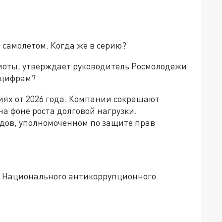
самолетом. Когда же в серию?
риоты, утверждает руководитель Росмолодежи
 цифрам?
иях от 2026 года. Компании сокращают
а фоне роста долговой нагрузки.
дов, уполномоченном по защите прав
а Национального антикоррупционного