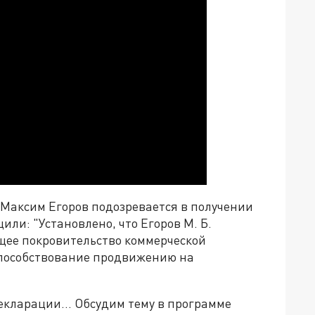
Максим Егоров подозревается в получении
щили: "Установлено, что Егоров М. Б.
бщее покровительство коммерческой
способствование продвижению на
 декларации… Обсудим тему в программе