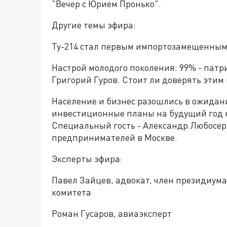
"Вечер с Юрием Пронько".
Другие темы эфира:
Ту-214 стал первым импортозамещенным 
Настрой молодого поколения: 99% - пат
Григорий Гуров. Стоит ли доверять этим
Население и бизнес разошлись в ожидан
инвестиционные планы на будущий год н
Специальный гость - Александр Любосер
предпринимателей в Москве.
Эксперты эфира:
Павел Зайцев, адвокат, член президиум
комитета
Роман Гусаров, авиаэксперт