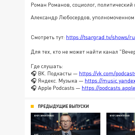
Роман Романов, социолог, политический 
Александр Любосердов, уполномоченном
Смотреть тут:
https://tsargrad.tv/shows/r
Для тех, кто не может найти канал "Вече
Где слушать:
🎧 ВК. Подкасты —
https://vk.com/podcas
🎧 Яндекс. Музыка —
https://music.yande
🎧 Apple Podcasts —
https://podcasts.app
ПРЕДЫДУЩИЕ ВЫПУСКИ