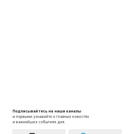
Подписывайтесь на наши каналы
и первыми узнавайте о главных новостях
и важнейших событиях дня.