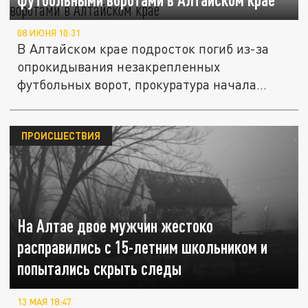
08 ИЮНЯ 10:31
В Алтайском крае подросток погиб из-за
опрокидывания незакрепленных
футбольных ворот, прокуратура начала...
ПРОИСШЕСТВИЯ
На Алтае двое мужчин жестоко
расправились с 15-летним школьником и
попытались скрыть следы
13 МАЯ 18:47