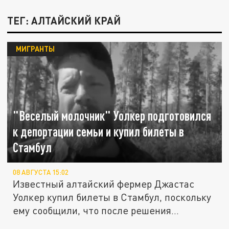
ТЕГ: АЛТАЙСКИЙ КРАЙ
МИГРАНТЫ
"Веселый молочник" Уолкер подготовился
к депортации семьи и купил билеты в
Стамбул
08 АВГУСТА 15:02
Известный алтайский фермер Джастас
Уолкер купил билеты в Стамбул, поскольку
ему сообщили, что после решения...