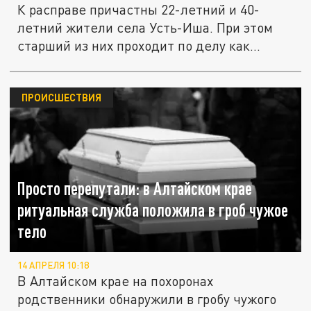
К расправе причастны 22-летний и 40-
летний жители села Усть-Иша. При этом
старший из них проходит по делу как...
ПРОИСШЕСТВИЯ
Просто перепутали: в Алтайском крае
ритуальная служба положила в гроб чужое
тело
14 АПРЕЛЯ 10:18
В Алтайском крае на похоронах
родственники обнаружили в гробу чужого