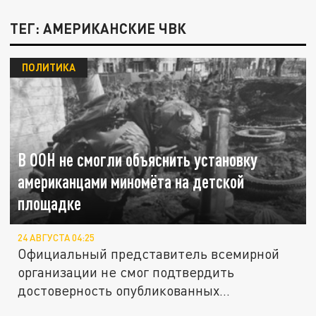
ТЕГ: АМЕРИКАНСКИЕ ЧВК
ПОЛИТИКА
В ООН не смогли объяснить установку
американцами миномёта на детской
площадке
24 АВГУСТА 04:25
Официальный представитель всемирной
организации не смог подтвердить
достоверность опубликованных
фотографий.