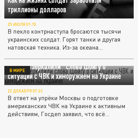
триллионы долларов
25 ИЮЛЯ 01:15
В пекло контрнаступа бросаются тысячи
украинских солдат. Горят танки и другая
натовская техника. Из-за океана...
США "отзеркалили" слова Шойгу о
В МИРЕ
ситуации с ЧВК и химоружием на Украине
22 ДЕКАБРЯ 07:23
В ответ на упрёки Москвы о подготовке
американских ЧВК на Украине к активным
действиям, Госдеп заявил, что всё...