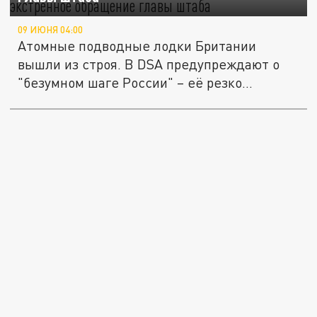
09 ИЮНЯ 04:00
Атомные подводные лодки Британии
вышли из строя. В DSA предупреждают о
"безумном шаге России" – её резко...