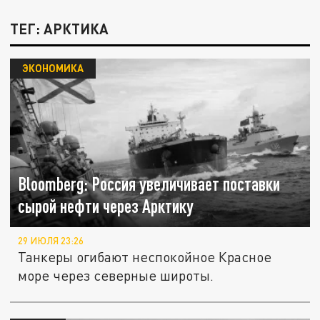
ТЕГ: АРКТИКА
ЭКОНОМИКА
Bloomberg: Россия увеличивает поставки
сырой нефти через Арктику
29 ИЮЛЯ 23:26
Танкеры огибают неспокойное Красное
море через северные широты.