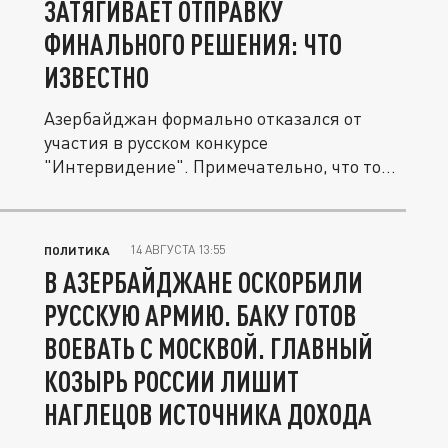
ЗАТЯГИВАЕТ ОТПРАВКУ
ФИНАЛЬНОГО РЕШЕНИЯ: ЧТО
ИЗВЕСТНО
Азербайджан формально отказался от
участия в русском конкурсе
"Интервидение". Примечательно, что той
же...
14 АВГУСТА 13:55
ПОЛИТИКА
В АЗЕРБАЙДЖАНЕ ОСКОРБИЛИ
РУССКУЮ АРМИЮ. БАКУ ГОТОВ
ВОЕВАТЬ С МОСКВОЙ. ГЛАВНЫЙ
КОЗЫРЬ РОССИИ ЛИШИТ
НАГЛЕЦОВ ИСТОЧНИКА ДОХОДА