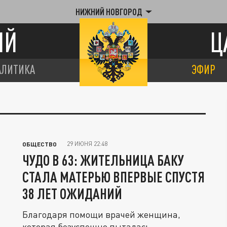
НИЖНИЙ НОВГОРОД
ИЙ
Ц
АЛИТИКА
ЭФИР
29 ИЮНЯ 22:48
ОБЩЕСТВО
ЧУДО В 63: ЖИТЕЛЬНИЦА БАКУ
СТАЛА МАТЕРЬЮ ВПЕРВЫЕ СПУСТЯ
38 ЛЕТ ОЖИДАНИЙ
Благодаря помощи врачей женщина,
которая безуспешно пыталась