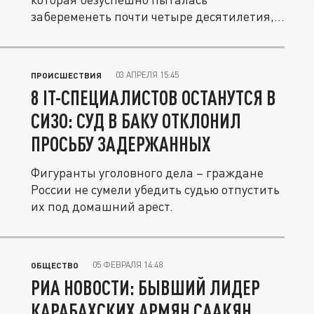
забеременеть почти четыре десятилетия,
наконец...
03 АПРЕЛЯ 15:45
ПРОИСШЕСТВИЯ
8 IT-СПЕЦИАЛИСТОВ ОСТАНУТСЯ В
СИЗО: СУД В БАКУ ОТКЛОНИЛ
ПРОСЬБУ ЗАДЕРЖАННЫХ
Фигуранты уголовного дела – граждане
России не сумели убедить судью отпустить
их под домашний арест.
05 ФЕВРАЛЯ 14:48
ОБЩЕСТВО
РИА НОВОСТИ: БЫВШИЙ ЛИДЕР
КАРАБАХСКИХ АРМЯН СААКЯН