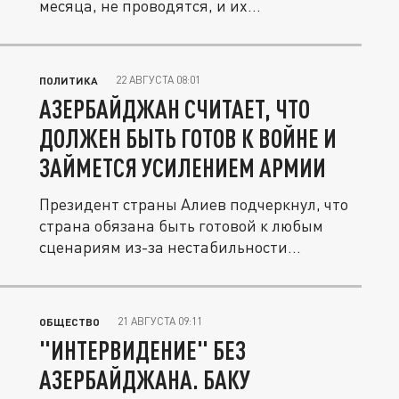
месяца, не проводятся, и их...
22 АВГУСТА 08:01
ПОЛИТИКА
АЗЕРБАЙДЖАН СЧИТАЕТ, ЧТО
ДОЛЖЕН БЫТЬ ГОТОВ К ВОЙНЕ И
ЗАЙМЕТСЯ УСИЛЕНИЕМ АРМИИ
Президент страны Алиев подчеркнул, что
страна обязана быть готовой к любым
сценариям из-за нестабильности...
21 АВГУСТА 09:11
ОБЩЕСТВО
"ИНТЕРВИДЕНИЕ" БЕЗ
АЗЕРБАЙДЖАНА. БАКУ