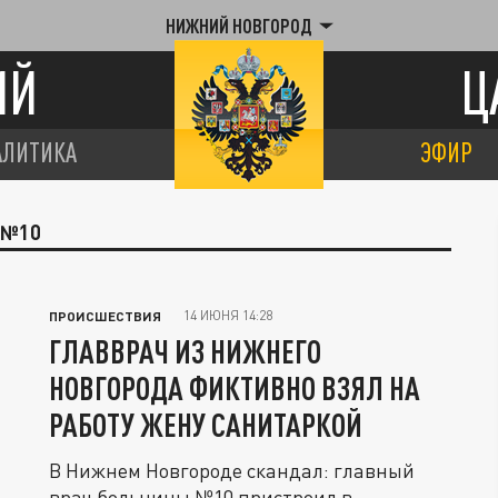
НИЖНИЙ НОВГОРОД
ИЙ
Ц
АЛИТИКА
ЭФИР
 №10
14 ИЮНЯ 14:28
ПРОИСШЕСТВИЯ
ГЛАВВРАЧ ИЗ НИЖНЕГО
НОВГОРОДА ФИКТИВНО ВЗЯЛ НА
РАБОТУ ЖЕНУ САНИТАРКОЙ
В Нижнем Новгороде скандал: главный
врач больницы №10 пристроил в