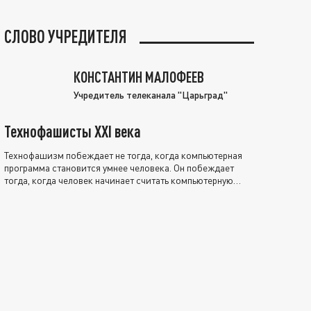
СЛОВО УЧРЕДИТЕЛЯ
КОНСТАНТИН МАЛОФЕЕВ
Учредитель телеканала "Царьград"
Технофашисты XXI века
Технофашизм побеждает не тогда, когда компьютерная
программа становится умнее человека. Он побеждает
тогда, когда человек начинает считать компьютерную
программу нравственно выше себя.