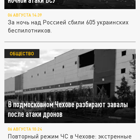
06 АВГУСТА 14:39
За ночь над Россией сбили 605 украинских
беспилотников.
ОБЩЕСТВО
В подмосковном Чехове разбирают завалы
после атаки дронов
06 АВГУСТА 10:24
Повторный режим ЧС в Чехове: экстренные