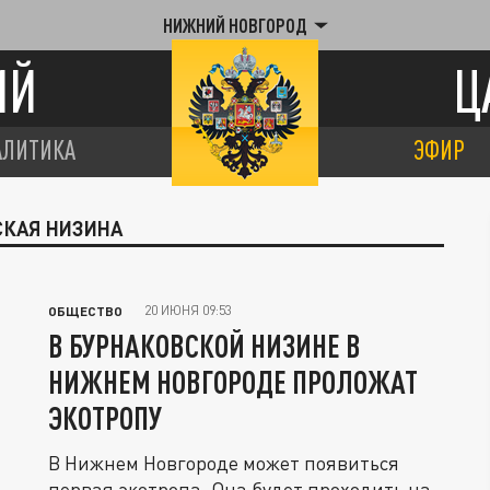
НИЖНИЙ НОВГОРОД
ИЙ
Ц
АЛИТИКА
ЭФИР
СКАЯ НИЗИНА
20 ИЮНЯ 09:53
ОБЩЕСТВО
В БУРНАКОВСКОЙ НИЗИНЕ В
НИЖНЕМ НОВГОРОДЕ ПРОЛОЖАТ
ЭКОТРОПУ
В Нижнем Новгороде может появиться
первая экотропа. Она будет проходить на