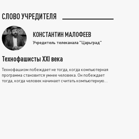
СЛОВО УЧРЕДИТЕЛЯ
КОНСТАНТИН МАЛОФЕЕВ
Учредитель телеканала "Царьград"
Технофашисты XXI века
Технофашизм побеждает не тогда, когда компьютерная
программа становится умнее человека. Он побеждает
тогда, когда человек начинает считать компьютерную
программу нравственно выше себя.