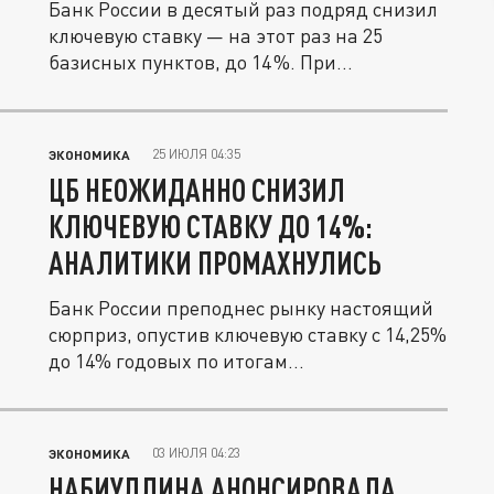
Банк России в десятый раз подряд снизил
ключевую ставку — на этот раз на 25
базисных пунктов, до 14 %. При...
25 ИЮЛЯ 04:35
ЭКОНОМИКА
ЦБ НЕОЖИДАННО СНИЗИЛ
КЛЮЧЕВУЮ СТАВКУ ДО 14%:
АНАЛИТИКИ ПРОМАХНУЛИСЬ
Банк России преподнес рынку настоящий
сюрприз, опустив ключевую ставку с 14,25%
до 14% годовых по итогам...
03 ИЮЛЯ 04:23
ЭКОНОМИКА
НАБИУЛЛИНА АНОНСИРОВАЛА