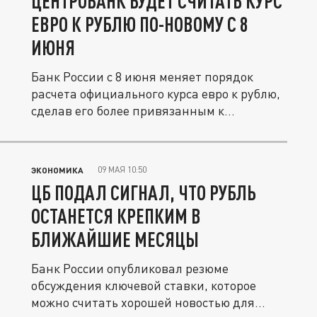
ЦЕНТРОБАНК БУДЕТ СЧИТАТЬ КУРС
ЕВРО К РУБЛЮ ПО-НОВОМУ С 8
ИЮНЯ
Банк России с 8 июня меняет порядок
расчета официального курса евро к рублю,
сделав его более привязанным к...
09 МАЯ 10:50
ЭКОНОМИКА
ЦБ ПОДАЛ СИГНАЛ, ЧТО РУБЛЬ
ОСТАНЕТСЯ КРЕПКИМ В
БЛИЖАЙШИЕ МЕСЯЦЫ
Банк России опубликовал резюме
обсуждения ключевой ставки, которое
можно считать хорошей новостью для