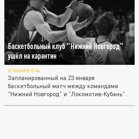
Баскетбольный клуб "Нижний Новгород"
ушёл на карантин
22 ЯНВАРЯ 13:46
Запланированный на 23 января
баскетбольный матч между командами
"Нижний Новгород" и "Локомотив-Кубань"
не...