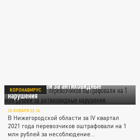
Нижегородских перевозчиков оштрафовали
на 1 млн рублей за антиковидные
КОРОНАВИРУС
нарушения
20 ЯНВАРЯ 22:16
В Нижегородской области за IV квартал
2021 года перевозчиков оштрафовали на 1
млн рублей за несоблюдение...