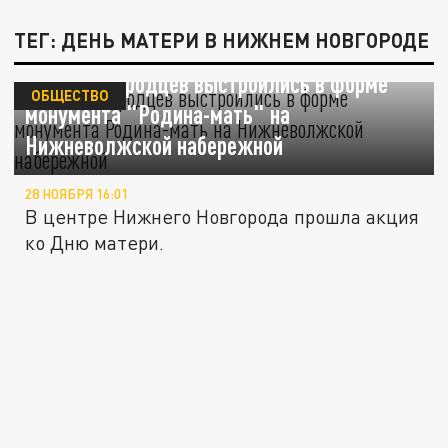
ТЕГ: ДЕНЬ МАТЕРИ В НИЖНЕМ НОВГОРОДЕ
600 нижегородцев выстроились в форме
ОБЩЕСТВО
монумента "Родина-мать" на
Нижневолжской набережной
28 НОЯБРЯ 16:01
В центре Нижнего Новгорода прошла акция
ко Дню матери.