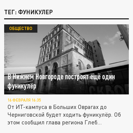
ТЕГ: ФУНИКУЛЕР
ОБЩЕСТВО
В Нижнем Новгороде построят ещё один
фуникулёр
16 ФЕВРАЛЯ 16:35
От ИТ-кампуса в Больших Оврагах до
Черниговской будет ходить фуникулёр. Об
этом сообщил глава региона Глеб...