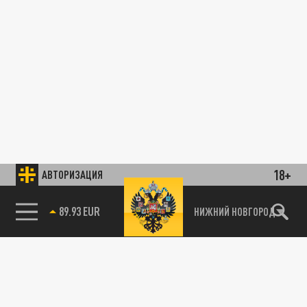
18+
АВТОРИЗАЦИЯ
89.93 EUR
НИЖНИЙ НОВГОРОД
85.64 BRENT