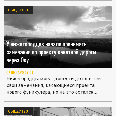
ОБЩЕСТВО
У нижегородцев начали принимать
замечания по проекту канатной дороги
через Оку
09 ЯНВАРЯ 09:01
Нижегородцы могут донести до властей
свои замечания, касающиеся проекта
нового фуникулёра, но на это остался...
ОБЩЕСТВО