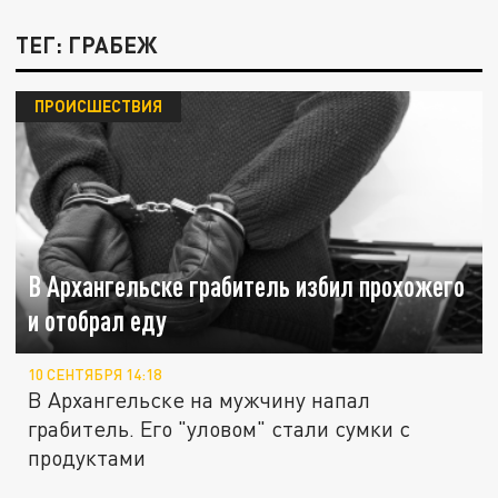
ТЕГ: ГРАБЕЖ
ПРОИСШЕСТВИЯ
В Архангельске грабитель избил прохожего
и отобрал еду
10 СЕНТЯБРЯ 14:18
В Архангельске на мужчину напал
грабитель. Его "уловом" стали сумки с
продуктами
Дерзкое нападение на школьника.