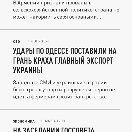
В Армении признали провалы в
сельскохозяйственной политике: страна не
может накормить себя основными...
11 ИЮНЯ 18:41
СВО
УДАРЫ ПО ОДЕССЕ ПОСТАВИЛИ НА
ГРАНЬ КРАХА ГЛАВНЫЙ ЭКСПОРТ
УКРАИНЫ
Западные СМИ и украинские аграрии
бьют тревогу: порты разрушены, зерно не
идет, а фермерам грозит банкротство.
10 МАРТА 19:38
ЭКОНОМИКА
НА ЗАСЕДАНИИ ГОССОВЕТА