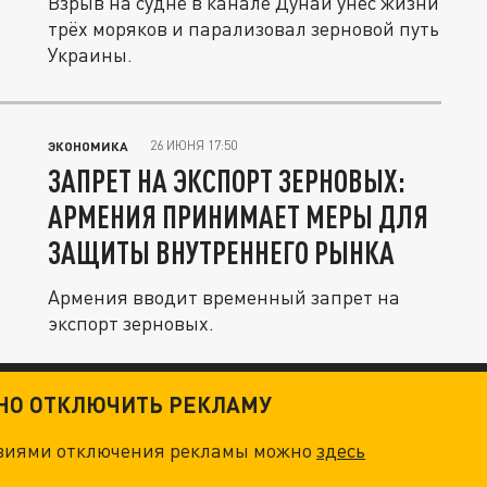
Взрыв на судне в канале Дунай унёс жизни
трёх моряков и парализовал зерновой путь
Украины.
26 ИЮНЯ 17:50
ЭКОНОМИКА
ЗАПРЕТ НА ЭКСПОРТ ЗЕРНОВЫХ:
АРМЕНИЯ ПРИНИМАЕТ МЕРЫ ДЛЯ
ЗАЩИТЫ ВНУТРЕННЕГО РЫНКА
Армения вводит временный запрет на
экспорт зерновых.
ТНО ОТКЛЮЧИТЬ РЕКЛАМУ
овиями отключения рекламы можно
здесь