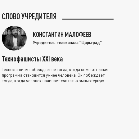
СЛОВО УЧРЕДИТЕЛЯ
КОНСТАНТИН МАЛОФЕЕВ
Учредитель телеканала "Царьград"
Технофашисты XXI века
Технофашизм побеждает не тогда, когда компьютерная
программа становится умнее человека. Он побеждает
тогда, когда человек начинает считать компьютерную
программу нравственно выше себя.