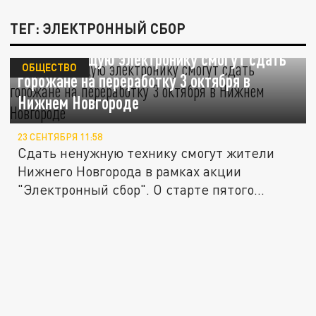
ТЕГ: ЭЛЕКТРОННЫЙ СБОР
Неработающую электронику смогут сдать
ОБЩЕСТВО
горожане на переработку 3 октября в
Нижнем Новгороде
23 СЕНТЯБРЯ 11:58
Сдать ненужную технику смогут жители
Нижнего Новгорода в рамках акции
"Электронный сбор". О старте пятого...