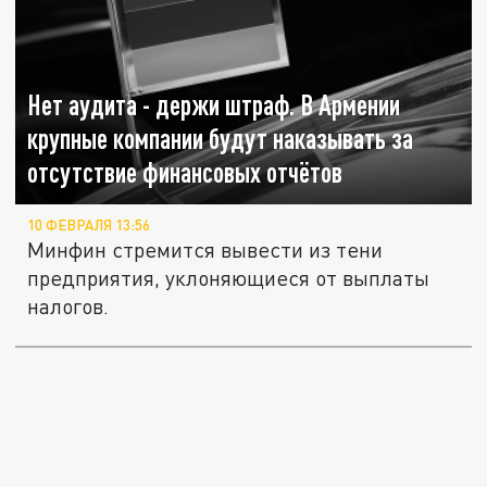
Нет аудита - держи штраф. В Армении
крупные компании будут наказывать за
отсутствие финансовых отчётов
10 ФЕВРАЛЯ 13:56
Минфин стремится вывести из тени
предприятия, уклоняющиеся от выплаты
налогов.