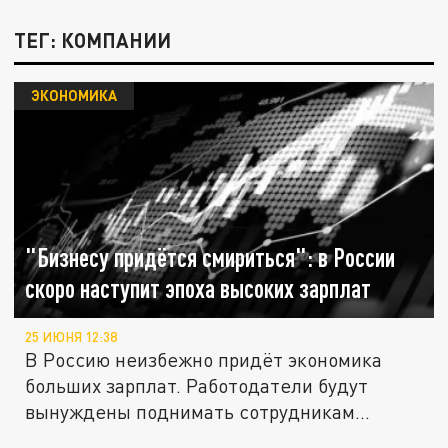
ТЕГ: КОМПАНИИ
ЭКОНОМИКА
"Бизнесу придётся смириться": в России
скоро наступит эпоха высоких зарплат
25 ИЮНЯ 12:38
В Россию неизбежно придёт экономика
больших зарплат. Работодатели будут
вынуждены поднимать сотрудникам...