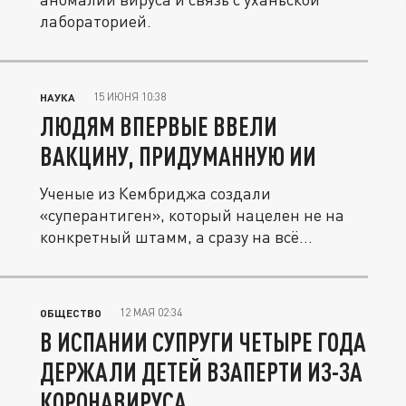
лабораторией.
15 ИЮНЯ 10:38
НАУКА
ЛЮДЯМ ВПЕРВЫЕ ВВЕЛИ
ВАКЦИНУ, ПРИДУМАННУЮ ИИ
Ученые из Кембриджа создали
«суперантиген», который нацелен не на
конкретный штамм, а сразу на всё
семейство...
12 МАЯ 02:34
ОБЩЕСТВО
В ИСПАНИИ СУПРУГИ ЧЕТЫРЕ ГОДА
ДЕРЖАЛИ ДЕТЕЙ ВЗАПЕРТИ ИЗ-ЗА
КОРОНАВИРУСА