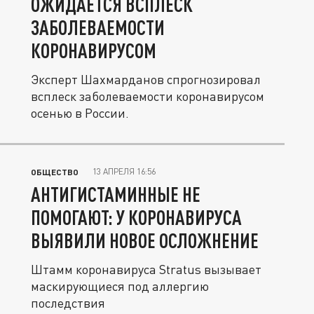
ОЖИДАЕТСЯ ВСПЛЕСК
ЗАБОЛЕВАЕМОСТИ
КОРОНАВИРУСОМ
Эксперт Шахмарданов спрогнозировал
всплеск заболеваемости коронавирусом
осенью в России.
13 АПРЕЛЯ 16:56
ОБЩЕСТВО
АНТИГИСТАМИННЫЕ НЕ
ПОМОГАЮТ: У КОРОНАВИРУСА
ВЫЯВИЛИ НОВОЕ ОСЛОЖНЕНИЕ
Штамм коронавируса Stratus вызывает
маскирующиеся под аллергию
последствия