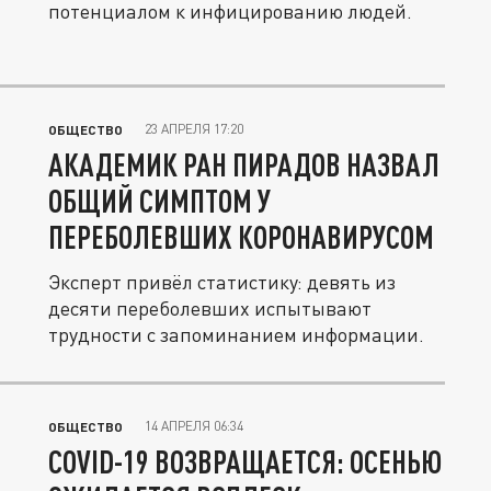
потенциалом к инфицированию людей.
23 АПРЕЛЯ 17:20
ОБЩЕСТВО
АКАДЕМИК РАН ПИРАДОВ НАЗВАЛ
ОБЩИЙ СИМПТОМ У
ПЕРЕБОЛЕВШИХ КОРОНАВИРУСОМ
Эксперт привёл статистику: девять из
десяти переболевших испытывают
трудности с запоминанием информации.
14 АПРЕЛЯ 06:34
ОБЩЕСТВО
COVID-19 ВОЗВРАЩАЕТСЯ: ОСЕНЬЮ