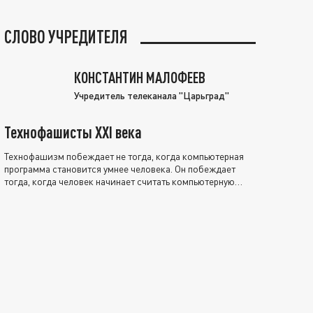
СЛОВО УЧРЕДИТЕЛЯ
КОНСТАНТИН МАЛОФЕЕВ
Учредитель телеканала "Царьград"
Технофашисты XXI века
Технофашизм побеждает не тогда, когда компьютерная
программа становится умнее человека. Он побеждает
тогда, когда человек начинает считать компьютерную
программу нравственно выше себя.