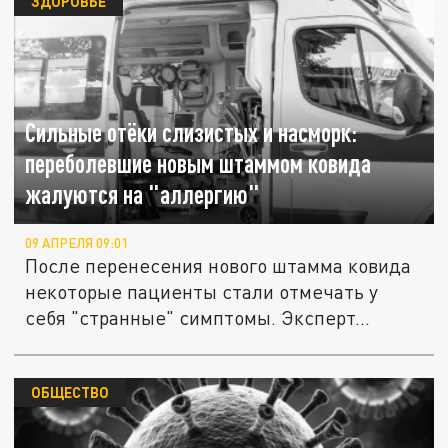
ЗДОРОВЬЕ
Сильные отёки слизистых и насморк:
переболевшие новым штаммом ковида
жалуются на "аллергию"
09 АПРЕЛЯ 09:01
После перенесения нового штамма ковида
некоторые пациенты стали отмечать у
себя "странные" симптомы. Эксперт...
ОБЩЕСТВО