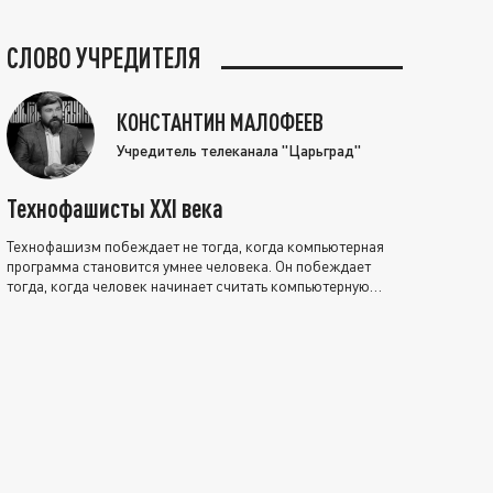
СЛОВО УЧРЕДИТЕЛЯ
КОНСТАНТИН МАЛОФЕЕВ
Учредитель телеканала "Царьград"
Технофашисты XXI века
Технофашизм побеждает не тогда, когда компьютерная
программа становится умнее человека. Он побеждает
тогда, когда человек начинает считать компьютерную
программу нравственно выше себя.