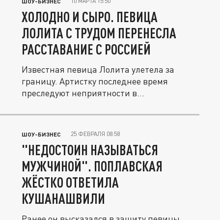
10 МАРТА 15:50
ШОУ-БИЗНЕС
ХОЛОДНО И СЫРО. ПЕВИЦА
ЛОЛИТА С ТРУДОМ ПЕРЕНЕСЛА
РАССТАВАНИЕ С РОССИЕЙ
Известная певица Лолита улетела за
границу. Артистку последнее время
преследуют неприятности в...
25 ФЕВРАЛЯ 08:58
ШОУ-БИЗНЕС
"НЕДОСТОИН НАЗЫВАТЬСЯ
МУЖЧИНОЙ". ПОПЛАВСКАЯ
ЖЁСТКО ОТВЕТИЛА
КУШАНАШВИЛИ
Ранее он высказался в защиту певицы