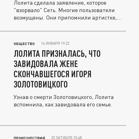
Лолита сделала заявление, которое
"взорвало" Сеть. Многие пользователи
возмущены. Они припомнили артистке,
как...
14 ЯНВАРЯ 19:22
ОБЩЕСТВО
ЛОЛИТА ПРИЗНАЛАСЬ, ЧТО
ЗАВИДОВАЛА ЖЕНЕ
СКОНЧАВШЕГОСЯ ИГОРЯ
ЗОЛОТОВИЦКОГО
Узнав о смерти Золотовицкого, Лолита
вспомнила, как завидовала его семье.
23 ОКТЯБРЯ 15:48
ПРОИСШЕСТВИЯ