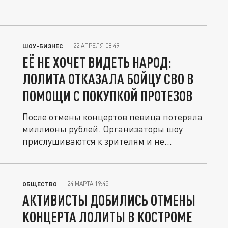
22 АПРЕЛЯ 08:49
ШОУ-БИЗНЕС
ЕЁ НЕ ХОЧЕТ ВИДЕТЬ НАРОД:
ЛОЛИТА ОТКАЗАЛА БОЙЦУ СВО В
ПОМОЩИ С ПОКУПКОЙ ПРОТЕЗОВ
После отмены концертов певица потеряла
миллионы рублей. Организаторы шоу
прислушиваются к зрителям и не...
24 МАРТА 19:45
ОБЩЕСТВО
АКТИВИСТЫ ДОБИЛИСЬ ОТМЕНЫ
КОНЦЕРТА ЛОЛИТЫ В КОСТРОМЕ