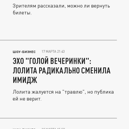
Зрителям рассказали, можно ли вернуть
билеты.
17 МАРТА 21:43
ШОУ-БИЗНЕС
ЭХО "ГОЛОЙ ВЕЧЕРИНКИ":
ЛОЛИТА РАДИКАЛЬНО СМЕНИЛА
ИМИДЖ
Лолита жалуется на "травлю", но публика
ей не верит.