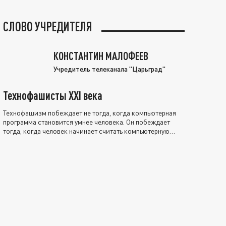
СЛОВО УЧРЕДИТЕЛЯ
КОНСТАНТИН МАЛОФЕЕВ
Учредитель телеканала "Царьград"
Технофашисты XXI века
Технофашизм побеждает не тогда, когда компьютерная
программа становится умнее человека. Он побеждает
тогда, когда человек начинает считать компьютерную
программу нравственно выше себя.