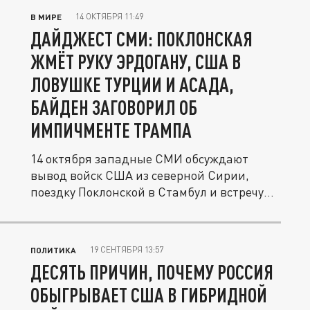
14 ОКТЯБРЯ 11:49
В МИРЕ
ДАЙДЖЕСТ СМИ: ПОКЛОНСКАЯ
ЖМЁТ РУКУ ЭРДОГАНУ, США В
ЛОВУШКЕ ТУРЦИИ И АСАДА,
БАЙДЕН ЗАГОВОРИЛ ОБ
ИМПИЧМЕНТЕ ТРАМПА
14 октября западные СМИ обсуждают
вывод войск США из северной Сирии,
поездку Поклонской в Стамбул и встречу
с...
19 СЕНТЯБРЯ 13:57
ПОЛИТИКА
ДЕСЯТЬ ПРИЧИН, ПОЧЕМУ РОССИЯ
ОБЫГРЫВАЕТ США В ГИБРИДНОЙ