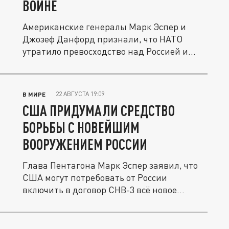
ВОЙНЕ
Американские генералы Марк Эспер и
Джозеф Данфорд признали, что НАТО
утратило превосходство над Россией и...
22 АВГУСТА 19:09
В МИРЕ
США ПРИДУМАЛИ СРЕДСТВО
БОРЬБЫ С НОВЕЙШИМ
ВООРУЖЕНИЕМ РОССИИ
Глава Пентагона Марк Эспер заявил, что
США могут потребовать от России
включить в договор СНВ-3 всё новое...