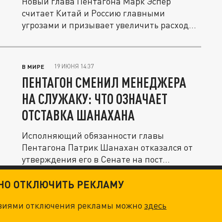
Новый глава Пентагона Марк Эспер
считает Китай и Россию главными
угрозами и призывает увеличить расходы
США на...
19 ИЮНЯ 14:37
В МИРЕ
ПЕНТАГОН СМЕНИЛ МЕНЕДЖЕРА
НА СЛУЖАКУ: ЧТО ОЗНАЧАЕТ
ОТСТАВКА ШАНАХАНА
Исполняющий обязанности главы
Пентагона Патрик Шанахан отказался от
утверждения его в Сенате на пост...
ТНО ОТКЛЮЧИТЬ РЕКЛАМУ
овиями отключения рекламы можно
здесь