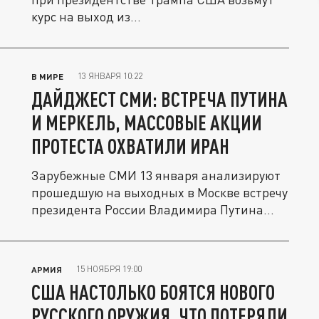
курс на выход из...
13 ЯНВАРЯ 10:22
В МИРЕ
ДАЙДЖЕСТ СМИ: ВСТРЕЧА ПУТИНА
И МЕРКЕЛЬ, МАССОВЫЕ АКЦИИ
ПРОТЕСТА ОХВАТИЛИ ИРАН
Зарубежные СМИ 13 января анализируют
прошедшую на выходных в Москве встречу
президента России Владимира Путина...
15 НОЯБРЯ 19:00
АРМИЯ
США НАСТОЛЬКО БОЯТСЯ НОВОГО
РУССКОГО ОРУЖИЯ, ЧТО ПОТЕРЯЛИ