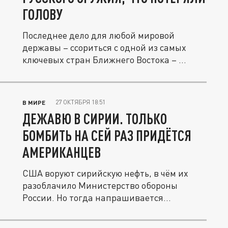
ГОЛОВУ
Последнее дело для любой мировой
державы – ссориться с одной из самых
ключевых стран Ближнего Востока – ...
27 ОКТЯБРЯ 18:51
В МИРЕ
ДЕЖАВЮ В СИРИИ. ТОЛЬКО
БОМБИТЬ НА СЕЙ РАЗ ПРИДЁТСЯ
АМЕРИКАНЦЕВ
США воруют сирийскую нефть, в чём их
разоблачило Министерство обороны
России. Но тогда напрашивается
следующий...