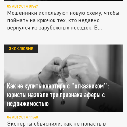
05 АВГУСТА 09:47
Мошенники используют новую схему, чтобы
поймать на крючок тех, кто недавно
вернулся из зарубежных поездок. В...
ЭКСКЛЮЗИВ
Как не купить квартиру с "отказником":
юристы назвали три признака аферы с
недвижимостью
04 АВГУСТА 11:40
Эксперты объяснили, как не попасть в