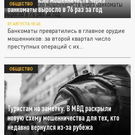
ОБЩЕСТВО
банкоматы выросло в 76 раз за год
07 АВГУСТА 10:45
Банкоматы превратились в главное орудие
мошенников: за второй квартал число
преступных операций с их...
ОБЩЕСТВО
Туристам на заметку. В МВД раскрыли
новую схему мошенничества для тех, кто
недавно вернулся из-за рубежа