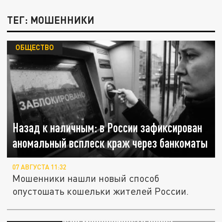
ТЕГ: МОШЕННИКИ
ОБЩЕСТВО
Назад к наличным: в России зафиксирован
аномальный всплеск краж через банкоматы
07 АВГУСТА 11:32
Мошенники нашли новый способ
опустошать кошельки жителей России.
В России число мошенничеств через