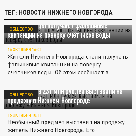
ТЕГ: НОВОСТИ НИЖНЕГО НОВГОРОДА
Нижегородцы получают фальшивые
ОБЩЕСТВО
квитанции на поверку счётчиков воды
16 ОКТЯБРЯ 16:03
Жители Нижнего Новгорода стали получать
фальшивые квитанции на поверку
счётчиков воды. Об этом сообщает в...
Метеорит за 231 млн рублей выставили на
ОБЩЕСТВО
продажу в Нижнем Новгороде
16 ОКТЯБРЯ 10:11
Необычный предмет выставил на продажу
житель Нижнего Новгорода. Его