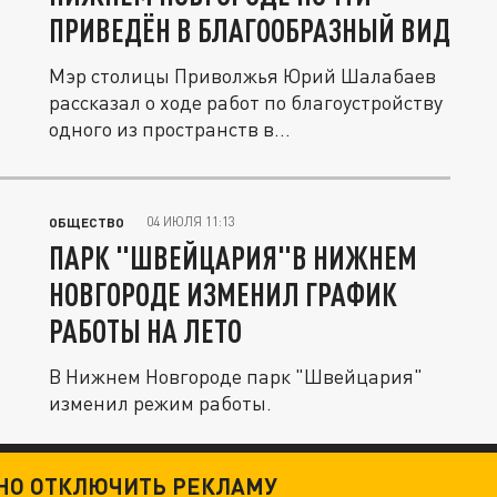
ПРИВЕДЁН В БЛАГООБРАЗНЫЙ ВИД
Мэр столицы Приволжья Юрий Шалабаев
рассказал о ходе работ по благоустройству
одного из пространств в...
04 ИЮЛЯ 11:13
ОБЩЕСТВО
ПАРК "ШВЕЙЦАРИЯ"В НИЖНЕМ
НОВГОРОДЕ ИЗМЕНИЛ ГРАФИК
РАБОТЫ НА ЛЕТО
В Нижнем Новгороде парк "Швейцария"
изменил режим работы.
ТНО ОТКЛЮЧИТЬ РЕКЛАМУ