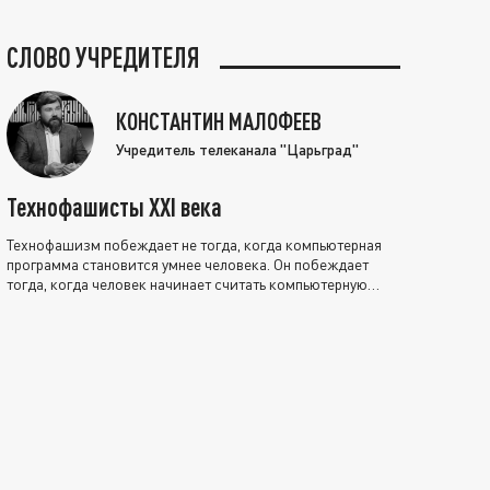
СЛОВО УЧРЕДИТЕЛЯ
КОНСТАНТИН МАЛОФЕЕВ
Учредитель телеканала "Царьград"
Технофашисты XXI века
Технофашизм побеждает не тогда, когда компьютерная
программа становится умнее человека. Он побеждает
тогда, когда человек начинает считать компьютерную
программу нравственно выше себя.