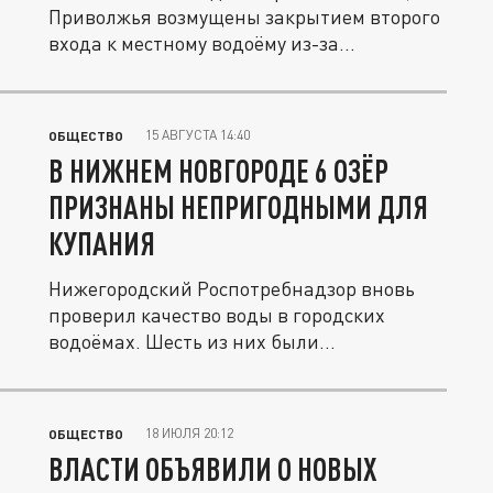
Приволжья возмущены закрытием второго
входа к местному водоёму из-за...
15 АВГУСТА 14:40
ОБЩЕСТВО
В НИЖНЕМ НОВГОРОДЕ 6 ОЗЁР
ПРИЗНАНЫ НЕПРИГОДНЫМИ ДЛЯ
КУПАНИЯ
Нижегородский Роспотребнадзор вновь
проверил качество воды в городских
водоёмах. Шесть из них были...
18 ИЮЛЯ 20:12
ОБЩЕСТВО
ВЛАСТИ ОБЪЯВИЛИ О НОВЫХ