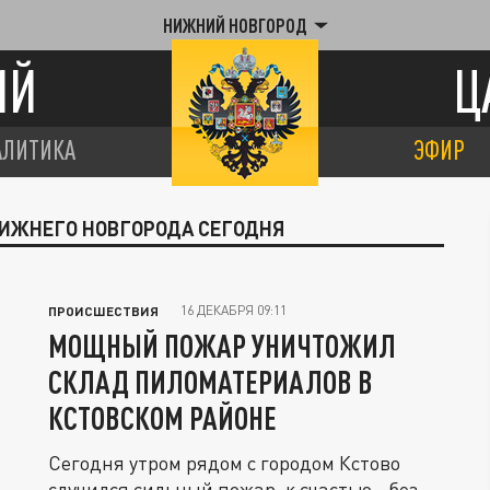
НИЖНИЙ НОВГОРОД
ИЙ
Ц
АЛИТИКА
ЭФИР
НИЖНЕГО НОВГОРОДА СЕГОДНЯ
16 ДЕКАБРЯ 09:11
ПРОИСШЕСТВИЯ
МОЩНЫЙ ПОЖАР УНИЧТОЖИЛ
СКЛАД ПИЛОМАТЕРИАЛОВ В
КСТОВСКОМ РАЙОНЕ
Сегодня утром рядом с городом Кстово
случился сильный пожар, к счастью - без