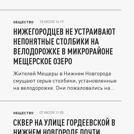
18 ИЮЛЯ 14:19
ОБЩЕСТВО
НИЖЕГОРОДЦЕВ НЕ УСТРАИВАЮТ
НЕПОНЯТНЫЕ СТОЛБИКИ НА
ВЕЛОДОРОЖКЕ В МИКРОРАЙОНЕ
МЕЩЕРСКОЕ ОЗЕРО
Жителей Мещеры в Нижнем Новгороде
смущают серые столбики, установленные
на велодорожке. Они пожаловались на...
07 ИЮЛЯ 11:05
ОБЩЕСТВО
СКВЕР НА УЛИЦЕ ГОРДЕЕВСКОЙ В
НИЖНЕМ НОВГОРОДЕ ПОЧТИ