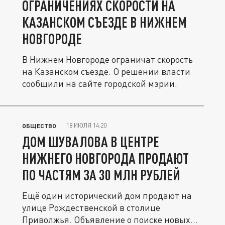
ОГРАНИЧЕНИЯХ СКОРОСТИ НА
КАЗАНСКОМ СЪЕЗДЕ В НИЖНЕМ
НОВГОРОДЕ
В Нижнем Новгороде ограничат скорость
на Казанском съезде. О решении власти
сообщили на сайте городской мэрии.
18 ИЮЛЯ 14:20
ОБЩЕСТВО
ДОМ ШУВАЛОВА В ЦЕНТРЕ
НИЖНЕГО НОВГОРОДА ПРОДАЮТ
ПО ЧАСТЯМ ЗА 30 МЛН РУБЛЕЙ
Ещё один исторический дом продают на
улице Рождественской в столице
Приволжья. Объявление о поиске новых...