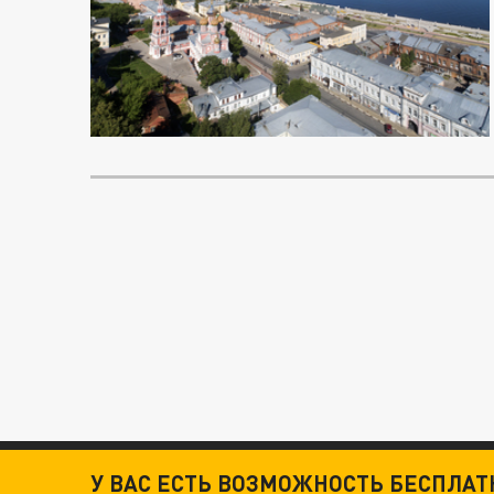
У ВАС ЕСТЬ ВОЗМОЖНОСТЬ БЕСПЛА