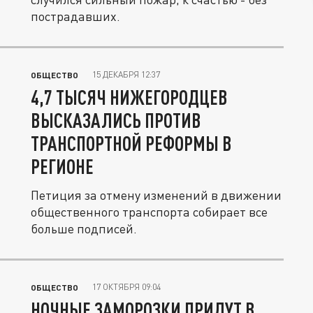
пострадавших.
15 ДЕКАБРЯ 12:37
ОБЩЕСТВО
4,7 ТЫСЯЧ НИЖЕГОРОДЦЕВ
ВЫСКАЗАЛИСЬ ПРОТИВ
ТРАНСПОРТНОЙ РЕФОРМЫ В
РЕГИОНЕ
Петиция за отмену изменений в движении
общественного транспорта собирает все
больше подписей.
17 ОКТЯБРЯ 09:04
ОБЩЕСТВО
НОЧНЫЕ ЗАМОРОЗКИ ПРИДУТ В