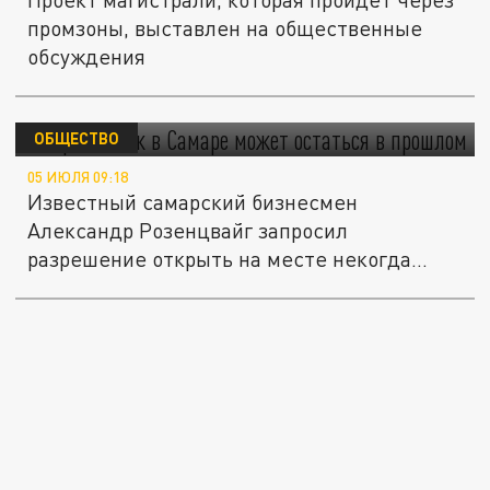
промзоны, выставлен на общественные
обсуждения
"Современник" в Самаре может остаться в
прошлом
ОБЩЕСТВО
05 ИЮЛЯ 09:18
Известный самарский бизнесмен
Александр Розенцвайг запросил
разрешение открыть на месте некогда
популярного...