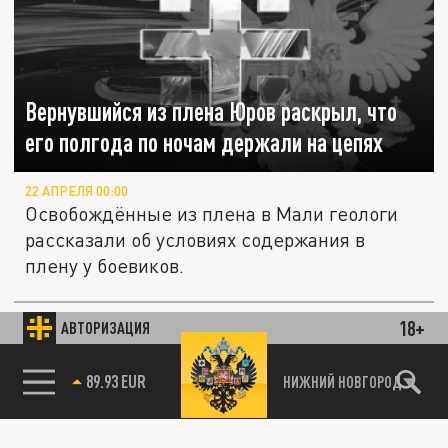
Вернувшийся из плена Юров раскрыл, что
его полгода по ночам держали на цепях
22 АПРЕЛЯ 00:00
Освобождённые из плена в Мали геологи
рассказали об условиях содержания в
плену у боевиков.
18+
АВТОРИЗАЦИЯ
ПОЛИТИКА
85.64 BRENT
НИЖНИЙ НОВГОРОД