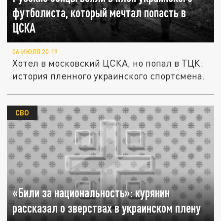
футболиста, который мечтал попасть в
ЦСКА
06 ИЮЛЯ 20:19
Хотел в московский ЦСКА, но попал в ТЦК:
история пленного украинского спортсмена.
СВО
«Били за национальность»: курянин
рассказал о зверствах в украинском плену