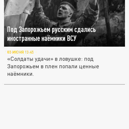
Под Запорожьем русским сдались
иностранные наёмники ВСУ
03 ИЮНЯ 13:45
«Солдаты удачи» в ловушке: под
Запорожьем в плен попали ценные
наёмники.