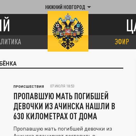
НИЖНИЙ НОВГОРОД
ИЙ
Ц
АЛИТИКА
ЭФИР
ЕБЁНКА
07 ИЮЛЯ 18:53
ПРОИСШЕСТВИЯ
ПРОПАВШУЮ МАТЬ ПОГИБШЕЙ
ДЕВОЧКИ ИЗ АЧИНСКА НАШЛИ В
630 КИЛОМЕТРАХ ОТ ДОМА
Пропавшую мать погибшей девочки из
Ачинска планируют доставить в