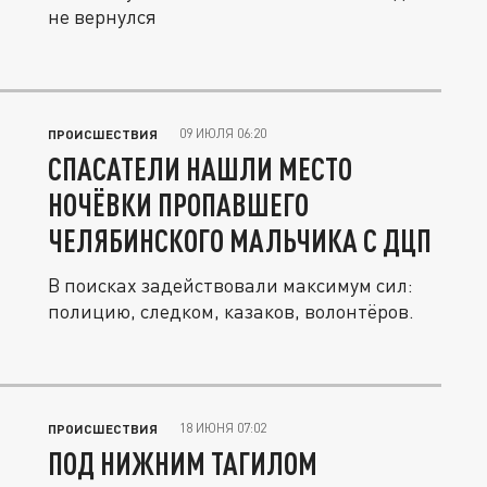
не вернулся
09 ИЮЛЯ 06:20
ПРОИСШЕСТВИЯ
СПАСАТЕЛИ НАШЛИ МЕСТО
НОЧЁВКИ ПРОПАВШЕГО
ЧЕЛЯБИНСКОГО МАЛЬЧИКА С ДЦП
В поисках задействовали максимум сил:
полицию, следком, казаков, волонтёров.
18 ИЮНЯ 07:02
ПРОИСШЕСТВИЯ
ПОД НИЖНИМ ТАГИЛОМ