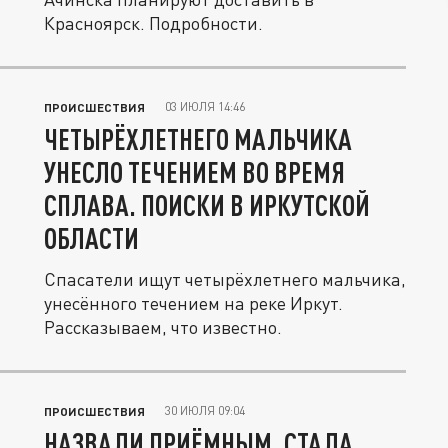
Красноярск. Подробности.
03 ИЮЛЯ 14:46
ПРОИСШЕСТВИЯ
ЧЕТЫРЁХЛЕТНЕГО МАЛЬЧИКА
УНЕСЛО ТЕЧЕНИЕМ ВО ВРЕМЯ
СПЛАВА. ПОИСКИ В ИРКУТСКОЙ
ОБЛАСТИ
Спасатели ищут четырёхлетнего мальчика,
унесённого течением на реке Иркут.
Рассказываем, что известно.
30 ИЮЛЯ 09:04
ПРОИСШЕСТВИЯ
НАЗВАЛИ ПРИЁМНЫМ. СТАЛА