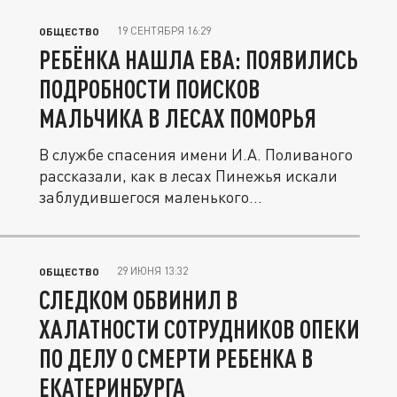
19 СЕНТЯБРЯ 16:29
ОБЩЕСТВО
РЕБЁНКА НАШЛА ЕВА: ПОЯВИЛИСЬ
ПОДРОБНОСТИ ПОИСКОВ
МАЛЬЧИКА В ЛЕСАХ ПОМОРЬЯ
В службе спасения имени И.А. Поливаного
рассказали, как в лесах Пинежья искали
заблудившегося маленького...
29 ИЮНЯ 13:32
ОБЩЕСТВО
СЛЕДКОМ ОБВИНИЛ В
ХАЛАТНОСТИ СОТРУДНИКОВ ОПЕКИ
ПО ДЕЛУ О СМЕРТИ РЕБЕНКА В
ЕКАТЕРИНБУРГА