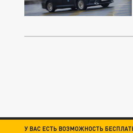
У ВАС ЕСТЬ ВОЗМОЖНОСТЬ БЕСПЛА