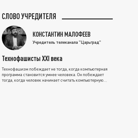
СЛОВО УЧРЕДИТЕЛЯ
КОНСТАНТИН МАЛОФЕЕВ
Учредитель телеканала "Царьград"
Технофашисты XXI века
Технофашизм побеждает не тогда, когда компьютерная
программа становится умнее человека. Он побеждает
тогда, когда человек начинает считать компьютерную
программу нравственно выше себя.