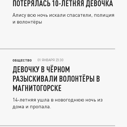
ПОТЕРЯЛАСЬ 10-ЛЕТНЯЯ ДЕВОЧКА
Алису всю ночь искали спасатели, полиция
и волонтёры
01 ЯНВАРЯ 23:30
ОБЩЕСТВО
ДЕВОЧКУ В ЧЁРНОМ
РАЗЫСКИВАЛИ ВОЛОНТЁРЫ В
МАГНИТОГОРСКЕ
14-летняя ушла в новогоднюю ночь из
дома и пропала.