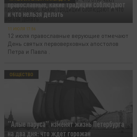
православные, какие традиции соблюдают
и что нельзя делать
11 ИЮЛЯ 17:56
12 июля православные верующие отмечают
День святых первоверховных апостолов
Петра и Павла .
ОБЩЕСТВО
"Алые паруса" изменят жизнь Петербурга
на два дня: что ждет горожан