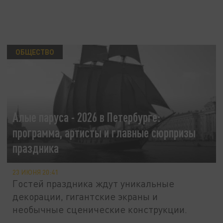
ОБЩЕСТВО
Алые паруса - 2026 в Петербурге:
программа, артисты и главные сюрпризы
праздника
23 ИЮНЯ 20:41
Гостей праздника ждут уникальные
декорации, гигантские экраны и
необычные сценические конструкции.