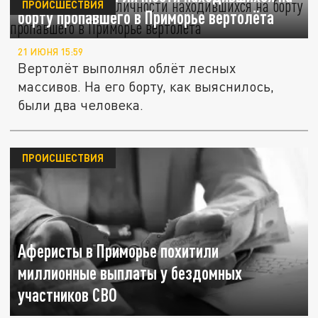
ПРОИСШЕСТВИЯ
борту пропавшего в Приморье вертолёта
21 ИЮНЯ 15:59
Вертолёт выполнял облёт лесных
массивов. На его борту, как выяснилось,
были два человека.
ПРОИСШЕСТВИЯ
Аферисты в Приморье похитили
миллионные выплаты у бездомных
участников СВО