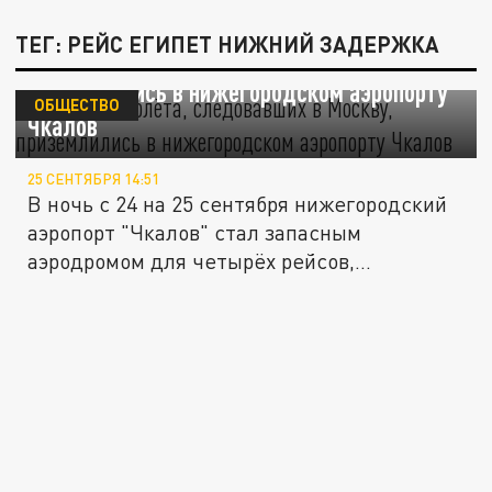
ТЕГ: РЕЙС ЕГИПЕТ НИЖНИЙ ЗАДЕРЖКА
Четыре самолёта, следовавших в Москву,
приземлились в нижегородском аэропорту
ОБЩЕСТВО
Чкалов
25 СЕНТЯБРЯ 14:51
В ночь с 24 на 25 сентября нижегородский
аэропорт "Чкалов" стал запасным
аэродромом для четырёх рейсов,...