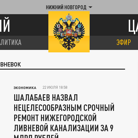
НИЖНИЙ НОВГОРОД
ИЙ
Ц
АЛИТИКА
ЭФИР
ИВНЕВОК
22 ИЮЛЯ 18:58
ЭКОНОМИКА
ШАЛАБАЕВ НАЗВАЛ
НЕЦЕЛЕСООБРАЗНЫМ СРОЧНЫЙ
РЕМОНТ НИЖЕГОРОДСКОЙ
ЛИВНЕВОЙ КАНАЛИЗАЦИИ ЗА 9