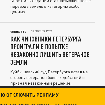
Снос жилых зданий стал возможен после
перевода земель в категорию особо
ценных.
18 АПРЕЛЯ 17:24
ОБЩЕСТВО
КАК ЧИНОВНИКИ ПЕТЕРБУРГА
ПРОИГРАЛИ В ПОПЫТКЕ
НЕЗАКОННО ЛИШИТЬ ВЕТЕРАНОВ
ЗЕМЛИ
Куйбышевский суд Петербурга встал на
сторону ветеранов боевых действий и
признал незаконным решение
чиновников...
ТНО ОТКЛЮЧИТЬ РЕКЛАМУ
овиями отключения рекламы можно
здесь