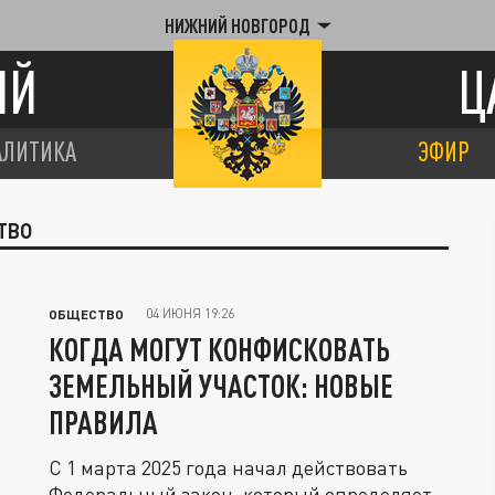
НИЖНИЙ НОВГОРОД
ИЙ
Ц
АЛИТИКА
ЭФИР
ТВО
04 ИЮНЯ 19:26
ОБЩЕСТВО
КОГДА МОГУТ КОНФИСКОВАТЬ
ЗЕМЕЛЬНЫЙ УЧАСТОК: НОВЫЕ
ПРАВИЛА
С 1 марта 2025 года начал действовать
Федеральный закон, который определяет