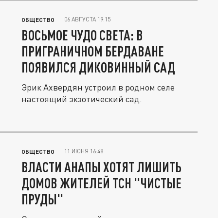
06 АВГУСТА 19:15
ОБЩЕСТВО
ВОСЬМОЕ ЧУДО СВЕТА: В
ПРИГРАНИЧНОМ БЕРДАВАНЕ
ПОЯВИЛСЯ ДИКОВИННЫЙ САД
Эрик Ахвердян устроил в родном селе
настоящий экзотический сад.
11 ИЮНЯ 16:48
ОБЩЕСТВО
ВЛАСТИ АНАПЫ ХОТЯТ ЛИШИТЬ
ДОМОВ ЖИТЕЛЕЙ ТСН "ЧИСТЫЕ
ПРУДЫ"