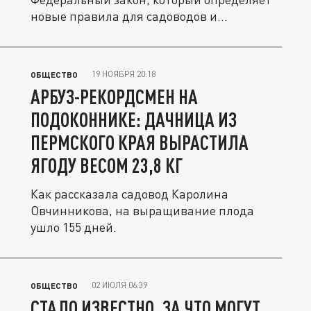
новые правила для садоводов и...
19 НОЯБРЯ 20:18
ОБЩЕСТВО
АРБУЗ-РЕКОРДСМЕН НА
ПОДОКОННИКЕ: ДАЧНИЦА ИЗ
ПЕРМСКОГО КРАЯ ВЫРАСТИЛА
ЯГОДУ ВЕСОМ 23,8 КГ
Как рассказала садовод Каролина
Овчинникова, на выращивание плода
ушло 155 дней.
02 ИЮЛЯ 06:39
ОБЩЕСТВО
СТАЛО ИЗВЕСТНО, ЗА ЧТО МОГУТ