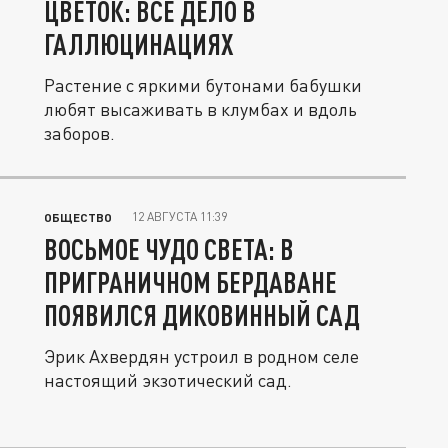
ЦВЕТОК: ВСЕ ДЕЛО В
ГАЛЛЮЦИНАЦИЯХ
Растение с яркими бутонами бабушки
любят высаживать в клумбах и вдоль
заборов.
12 АВГУСТА 11:39
ОБЩЕСТВО
ВОСЬМОЕ ЧУДО СВЕТА: В
ПРИГРАНИЧНОМ БЕРДАВАНЕ
ПОЯВИЛСЯ ДИКОВИННЫЙ САД
Эрик Ахвердян устроил в родном селе
настоящий экзотический сад.