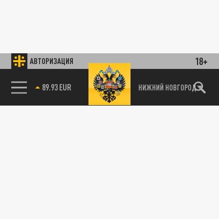
18+
АВТОРИЗАЦИЯ
89.93 EUR
НИЖНИЙ НОВГОРОД
115093, г. Москва, переулок Партийный,
д.1, к.57, стр.3, эт.1, пом.I, ком.45