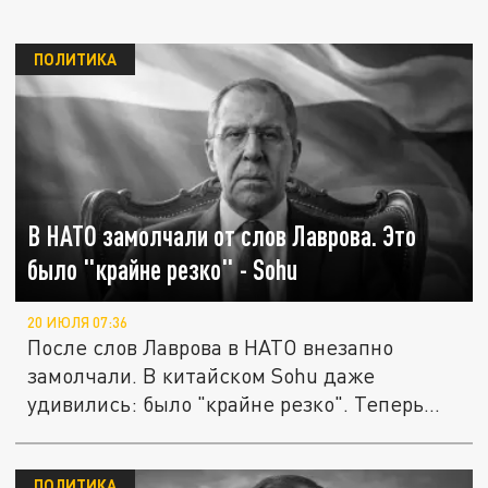
ПОЛИТИКА
В НАТО замолчали от слов Лаврова. Это
было "крайне резко" - Sohu
20 ИЮЛЯ 07:36
После слов Лаврова в НАТО внезапно
замолчали. В китайском Sohu даже
удивились: было "крайне резко". Теперь...
ПОЛИТИКА