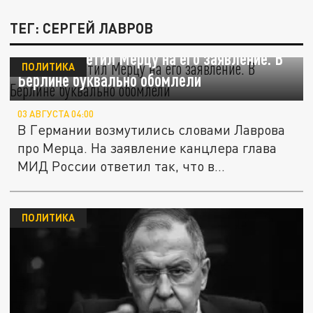
ТЕГ: СЕРГЕЙ ЛАВРОВ
Лавров ответил Мерцу на его заявление. В
ПОЛИТИКА
Берлине буквально обомлели
03 АВГУСТА 04:00
В Германии возмутились словами Лаврова
про Мерца. На заявление канцлера глава
МИД России ответил так, что в...
ПОЛИТИКА