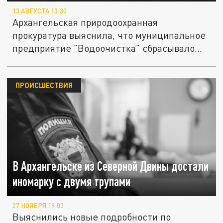
13 АВГУСТА 13:30
Архангельская природоохранная
прокуратура выяснила, что муниципальное
предприятие "Водоочистка" сбрасывало...
ПРОИСШЕСТВИЯ
В Архангельске из Северной Двины достали
иномарку с двумя трупами
27 НОЯБРЯ 19:03
Выяснились новые подробности по