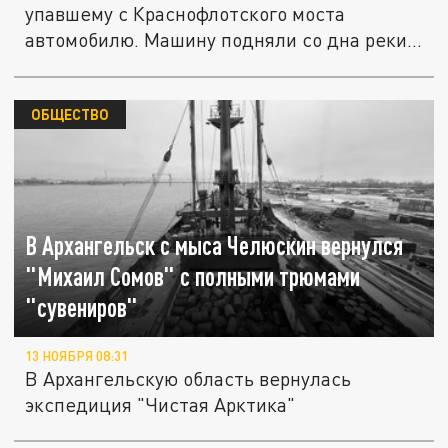
упавшему с Краснофлотского моста
автомобилю. Машину подняли со дна реки -
в...
ОБЩЕСТВО
В Архангельск с мыса Челюскин вернулся
"Михаил Сомов" с полными трюмами
"сувениров"
13 НОЯБРЯ 08:31
В Архангельскую область вернулась
экспедиция "Чистая Арктика"