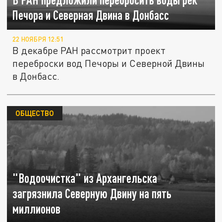
Печора и Северная Двина в Донбасс
22 НОЯБРЯ 12:51
В декабре РАН рассмотрит проект
переброски вод Печоры и Северной Двины
в Донбасс.
ОБЩЕСТВО
"Водоочистка" из Архангельска
загрязнила Северную Двину на пять
миллионов