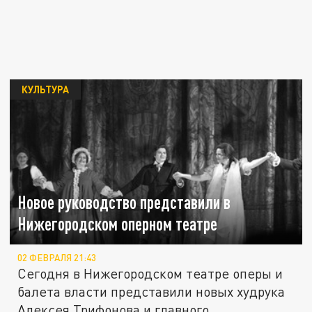
КУЛЬТУРА
Новое руководство представили в
Нижегородском оперном театре
02 ФЕВРАЛЯ 21:43
Сегодня в Нижегородском театре оперы и
балета власти представили новых худрука
Алексея Трифонова и главного...