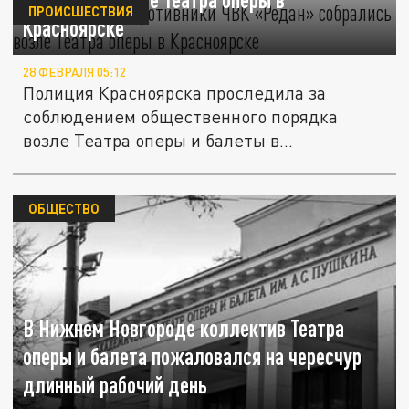
ПРОИСШЕСТВИЯ
Красноярске
28 ФЕВРАЛЯ 05:12
Полиция Красноярска проследила за
соблюдением общественного порядка
возле Театра оперы и балеты в
Красноярске...
ОБЩЕСТВО
В Нижнем Новгороде коллектив Театра
оперы и балета пожаловался на чересчур
длинный рабочий день