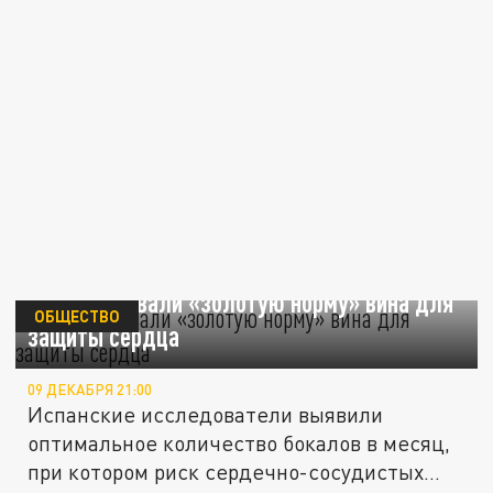
Ученые назвали «золотую норму» вина для
ОБЩЕСТВО
защиты сердца
09 ДЕКАБРЯ 21:00
Испанские исследователи выявили
оптимальное количество бокалов в месяц,
при котором риск сердечно-сосудистых...