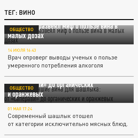
ТЕГ: ВИНО
Кардиолог развеял миф о пользе вина в
ОБЩЕСТВО
малых дозах
14 ИЮЛЯ 16:43
Врач опроверг выводы ученых о пользе
умеренного потребления алкоголя
Названы лучшие вина для шашлыка:
от «саперави» до органических
ОБЩЕСТВО
и оранжевых
01 МАЯ 17:24
Современный шашлык отошел
от категории исключительно мясных блюд.