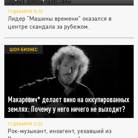
11 ДЕКАБРЯ 12:33
Лидер "Машины времени" оказался в
центре скандала за рубежом.
ШОУ-БИЗНЕС
Макаревич* делает вино на оккупированных
землях: Почему у него ничего не выходит?
11 ДЕКАБРЯ 12:22
Рок-музыкант, иноагент, уехавший из