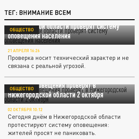
ТЕГ: ВНИМАНИЕ ВСЕМ
В Ивановской области проверят систему
ОБЩЕСТВО
оповещения населения
21 АПРЕЛЯ 16:26
Проверка носит технический характер и не
связана с реальной угрозой.
Систему оповещения проверят в
ОБЩЕСТВО
Нижегородской области 2 октября
02 ОКТЯБРЯ 10:12
Сегодня днём в Нижегородской области
протестируют систему оповещения:
жителей просят не паниковать.