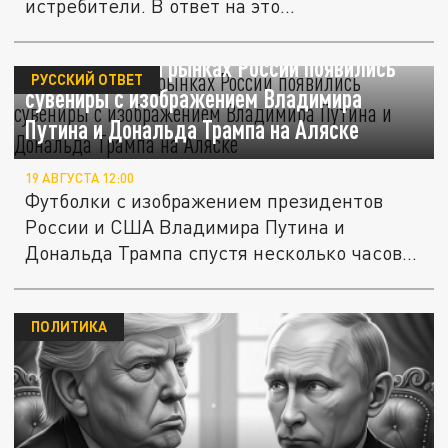
истребители. В ответ на это...
Продажные. На рынках России появились
РУССКИЙ ОТВЕТ
сувениры с изображением Владимира
Путина и Дональда Трампа на Аляске
19 АВГУСТА 12:00
Футболки с изображением президентов
России и США Владимира Путина и
Дональда Трампа спустя несколько часов...
ПОЛИТИКА