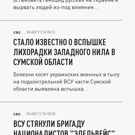
вырвать людей из-под влияния...
08 АВГУСТА 08:33
СВО
СТАЛО ИЗВЕСТНО О ВСПЫШКЕ
ЛИХОРАДКИ ЗАПАДНОГО НИЛА В
СУМСКОЙ ОБЛАСТИ
Болезни косят украинских военных в тылу:
на подконтрольной ВСУ части Сумской
области выявлена вспышка...
08 АВГУСТА 08:08
СВО
ВСУ СТЯНУЛИ БРИГАДУ
НАЦИОНАЛИСТОВ "ЭДЕЛЬВЕЙС"