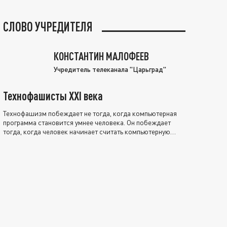
СЛОВО УЧРЕДИТЕЛЯ
КОНСТАНТИН МАЛОФЕЕВ
Учредитель телеканала "Царьград"
Технофашисты XXI века
Технофашизм побеждает не тогда, когда компьютерная
программа становится умнее человека. Он побеждает
тогда, когда человек начинает считать компьютерную
программу нравственно выше себя.