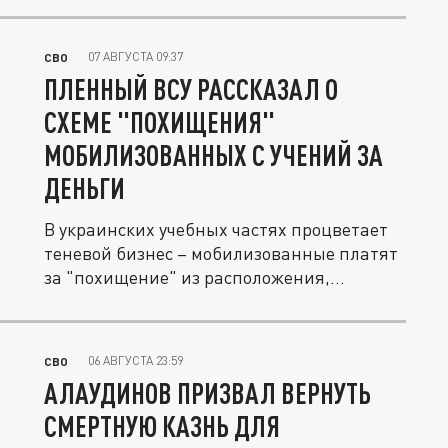
07 АВГУСТА 09:37
СВО
ПЛЕННЫЙ ВСУ РАССКАЗАЛ О
СХЕМЕ "ПОХИЩЕНИЯ"
МОБИЛИЗОВАННЫХ С УЧЕНИЙ ЗА
ДЕНЬГИ
В украинских учебных частях процветает
теневой бизнес – мобилизованные платят
за "похищение" из расположения,...
06 АВГУСТА 23:59
СВО
АЛАУДИНОВ ПРИЗВАЛ ВЕРНУТЬ
СМЕРТНУЮ КАЗНЬ ДЛЯ