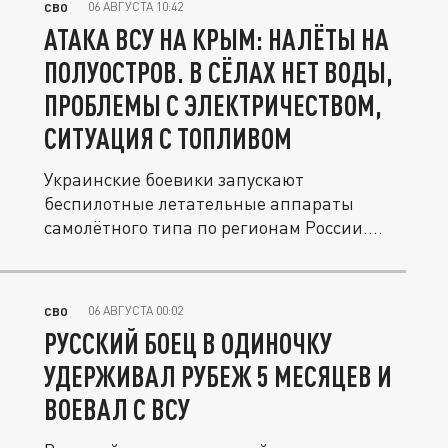
06 АВГУСТА 10:42
СВО
АТАКА ВСУ НА КРЫМ: НАЛЁТЫ НА
ПОЛУОСТРОВ. В СЁЛАХ НЕТ ВОДЫ,
ПРОБЛЕМЫ С ЭЛЕКТРИЧЕСТВОМ,
СИТУАЦИЯ С ТОПЛИВОМ
Украинские боевики запускают
беспилотные летательные аппараты
самолётного типа по регионам России.
"Налёты"...
06 АВГУСТА 00:02
СВО
РУССКИЙ БОЕЦ В ОДИНОЧКУ
УДЕРЖИВАЛ РУБЕЖ 5 МЕСЯЦЕВ И
ВОЕВАЛ С ВСУ