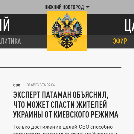
НИЖНИЙ НОВГОРОД
ИЙ
Ц
АЛИТИКА
ЭФИР
08 АВГУСТА 09:06
СВО
ЭКСПЕРТ ПАТАМАН ОБЪЯСНИЛ,
ЧТО МОЖЕТ СПАСТИ ЖИТЕЛЕЙ
УКРАИНЫ ОТ КИЕВСКОГО РЕЖИМА
Только достижение целей СВО способно
остановить геноцид русских на Украине и