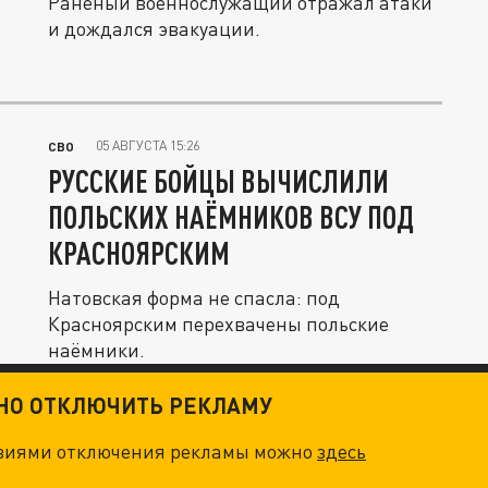
Раненый военнослужащий отражал атаки
и дождался эвакуации.
05 АВГУСТА 15:26
СВО
РУССКИЕ БОЙЦЫ ВЫЧИСЛИЛИ
ПОЛЬСКИХ НАЁМНИКОВ ВСУ ПОД
КРАСНОЯРСКИМ
Натовская форма не спасла: под
Красноярским перехвачены польские
наёмники.
ТНО ОТКЛЮЧИТЬ РЕКЛАМУ
овиями отключения рекламы можно
здесь