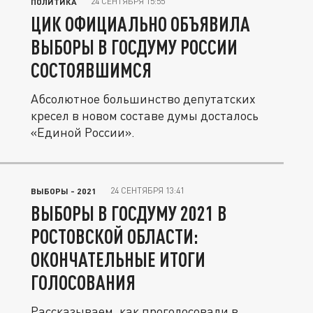
24 СЕНТЯБРЯ 15:55
ПОЛИТИКА
ЦИК ОФИЦИАЛЬНО ОБЪЯВИЛА
ВЫБОРЫ В ГОСДУМУ РОССИИ
СОСТОЯВШИМСЯ
Абсолютное большинство депутатских
кресел в новом составе думы досталось
«Единой России».
24 СЕНТЯБРЯ 13:41
ВЫБОРЫ - 2021
ВЫБОРЫ В ГОСДУМУ 2021 В
РОСТОВСКОЙ ОБЛАСТИ:
ОКОНЧАТЕЛЬНЫЕ ИТОГИ
ГОЛОСОВАНИЯ
Рассказываем, как проголосовали в