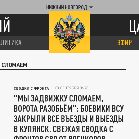
НИЖНИЙ НОВГОРОД
ИЙ
Ц
АЛИТИКА
ЭФИР
У СЛОМАЕМ
03 СЕНТЯБРЯ 06:20
СВОДКИ С ФРОНТА
"МЫ ЗАДВИЖКУ СЛОМАЕМ,
ВОРОТА РАЗОБЬЁМ": БОЕВИКИ ВСУ
ЗАКРЫЛИ ВСЕ ВЪЕЗДЫ И ВЫЕЗДЫ
В КУПЯНСК. СВЕЖАЯ СВОДКА С