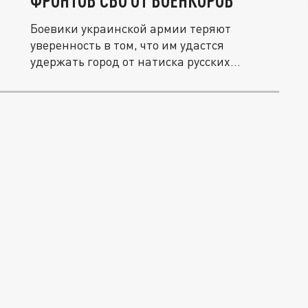
ФРОНТОВ СВО ОТ ВОЕНКОРОВ
Боевики украинской армии теряют
уверенность в том, что им удастся
удержать город от натиска русских
военных....