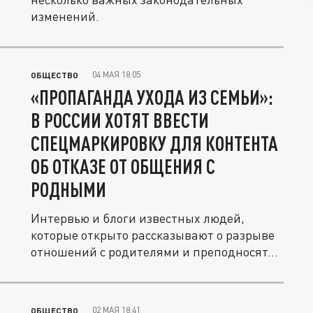
изменений.
04 МАЯ 18:05
ОБЩЕСТВО
«ПРОПАГАНДА УХОДА ИЗ СЕМЬИ»:
В РОССИИ ХОТЯТ ВВЕСТИ
СПЕЦМАРКИРОВКУ ДЛЯ КОНТЕНТА
ОБ ОТКАЗЕ ОТ ОБЩЕНИЯ С
РОДНЫМИ
Интервью и блоги известных людей,
которые открыто рассказывают о разрыве
отношений с родителями и преподносят...
02 МАЯ 18:41
ОБЩЕСТВО