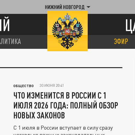
НИЖНИЙ НОВГОРОД
ИЙ
Ц
АЛИТИКА
ЭФИР
30 ИЮНЯ 20:41
ОБЩЕСТВО
ЧТО ИЗМЕНИТСЯ В РОССИИ С 1
ИЮЛЯ 2026 ГОДА: ПОЛНЫЙ ОБЗОР
НОВЫХ ЗАКОНОВ
С 1 июля в России вступает в силу сразу
несколько важных законодательных