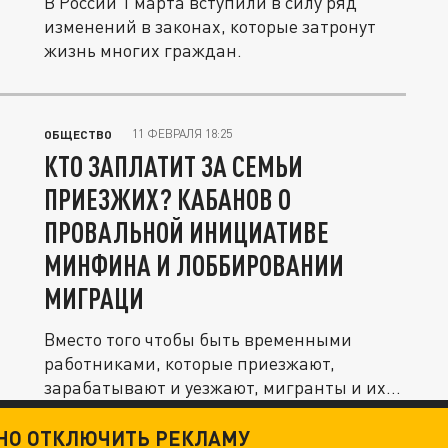
В России 1 марта вступили в силу ряд
изменений в законах, которые затронут
жизнь многих граждан.
11 ФЕВРАЛЯ 18:25
ОБЩЕСТВО
КТО ЗАПЛАТИТ ЗА СЕМЬИ
ПРИЕЗЖИХ? КАБАНОВ О
ПРОВАЛЬНОЙ ИНИЦИАТИВЕ
МИНФИНА И ЛОББИРОВАНИИ
МИГРАЦИ
Вместо того чтобы быть временными
работниками, которые приезжают,
зарабатывают и уезжают, мигранты и их
семьи...
ТНО ОТКЛЮЧИТЬ РЕКЛАМУ