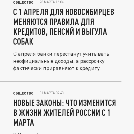
28 МАРТА 16:04
ОБЩЕСТВО
С 1 АПРЕЛЯ ДЛЯ НОВОСИБИРЦЕВ
МЕНЯЮТСЯ ПРАВИЛА ДЛЯ
КРЕДИТОВ, ПЕНСИЙ И ВЫГУЛА
СОБАК
С апреля банки перестанут учитывать
неофициальные доходы, а рассрочку
фактически приравняют к кредиту.
01 МАРТА 09:43
ОБЩЕСТВО
НОВЫЕ ЗАКОНЫ: ЧТО ИЗМЕНИТСЯ
В ЖИЗНИ ЖИТЕЛЕЙ РОССИИ С 1
МАРТА