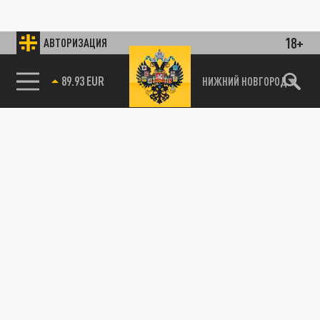
18+
АВТОРИЗАЦИЯ
89.93 EUR
НИЖНИЙ НОВГОРОД
115093, г. Москва, переулок Партийный,