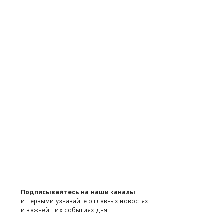
Подписывайтесь на наши каналы
и первыми узнавайте о главных новостях
и важнейших событиях дня.