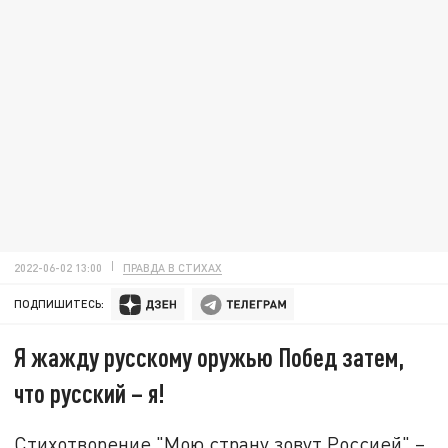
2022-06-02 13:00
ПРАВДА В СТИХАХ
ПОДПИШИТЕСЬ:
Я жажду русскому оружью Побед затем,
что русский – я!
Стихотворение "Мою страну зовут Россией" –