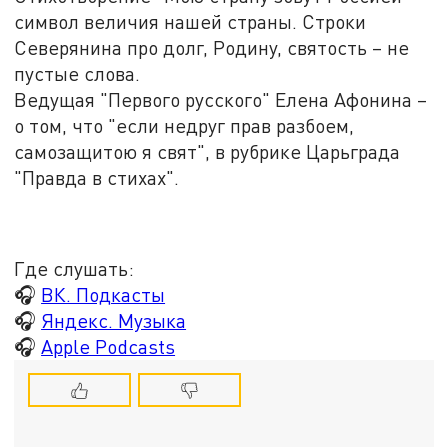
символ величия нашей страны. Строки
Северянина про долг, Родину, святость – не
пустые слова.
Ведущая "Первого русского" Елена Афонина –
о том, что "если недруг прав разбоем,
самозащитою я свят", в рубрике Царьграда
"Правда в стихах".
Где слушать:
🎧
ВК. Подкасты
🎧
Яндекс. Музыка
🎧
Apple Podcasts