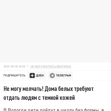
2020-08-20 20:00
НЕ МОГУ МОЛЧАТЬ ИВАТКИНА
ПОДПИШИТЕСЬ:
Не могу молчать! Дома белых требуют
отдать людям с темной кожей
В Вологде дети пойдут в школу без формы, в