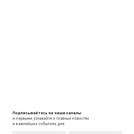
Подписывайтесь на наши каналы
и первыми узнавайте о главных новостях
и важнейших событиях дня.