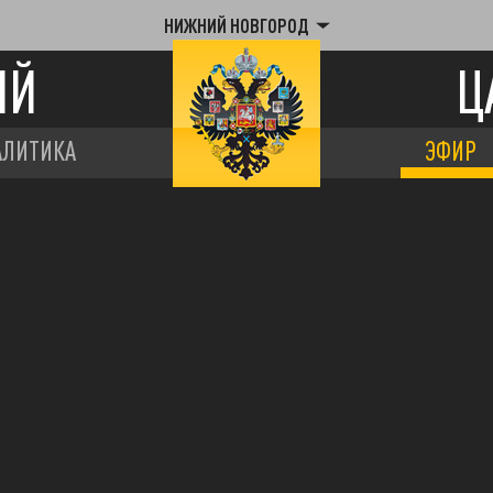
НИЖНИЙ НОВГОРОД
ИЙ
Ц
АЛИТИКА
ЭФИР