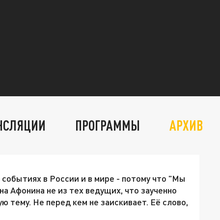
НСЛЯЦИИ
ПРОГРАММЫ
АРХИВ
 событиях в России и в мире - потому что "Мы
ена Афонина не из тех ведущих, что заученно
ю тему. Не перед кем не заискивает. Её слово,